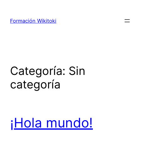
Saltar
al
Formación Wikitoki
contenido
Categoría:
Sin
categoría
¡Hola mundo!