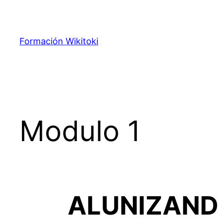
Saltar
al
contenido
Formación Wikitoki
Modulo 1
ALUNIZAND