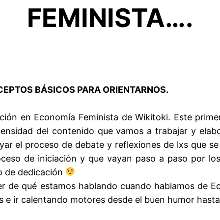
FEMINISTA….
CEPTOS BÁSICOS PARA ORIENTARNOS.
ión en Economía Feminista de Wikitoki. Este primer
intensidad del contenido que vamos a trabajar y ela
yar el proceso de debate y reflexiones de lxs que s
ceso de iniciación y que vayan paso a paso por los
o de dedicación
ber de qué estamos hablando cuando hablamos de Ec
as e ir calentando motores desde el buen humor hasta