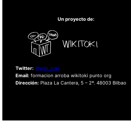
Un proyecto de:
Twitter:
@wiki_toki
Email:
formacion arroba wikitoki punto org
Dirección:
Plaza La Cantera, 5 – 2º. 48003 Bilbao