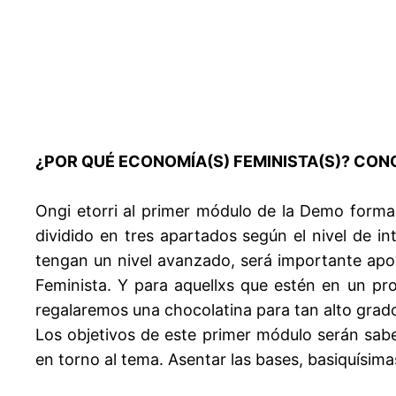
¿POR QUÉ ECONOMÍA(S) FEMINISTA(S)? CON
Ongi etorri al primer módulo de la Demo formac
dividido en tres apartados según el nivel de 
tengan un nivel avanzado, será importante apo
Feminista. Y para aquellxs que estén en un pro
regalaremos una chocolatina para tan alto grad
Los objetivos de este primer módulo serán sa
en torno al tema. Asentar las bases, basiquísim