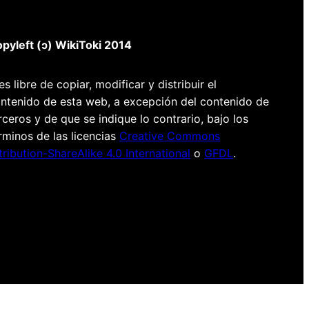
pyleft (ɔ) WikiToki 2014
es libre de copiar, modificar y distribuir el
ntenido de esta web, a excepción del contenido de
rceros y de que se indique lo contrario, bajo los
rminos de las licencias
Creative Commons
tribution-ShareAlike 4.0 International
o
GFDL
.